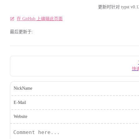
更新时针对 typst v0.1
在 GitHub 上编辑此页面
最后更新于:
Pager
快
NickName
E-Mail
Website