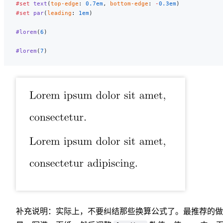
#set
 text
(
top-edge
: 
0.7em
, 
bottom-edge
: 
-
0.3em
)
#set
 par
(
leading
: 
1em
)
#lorem
(
6
)
#lorem
(
7
)
补充说明：实际上，不要纠结那些换算公式了。最推荐的做