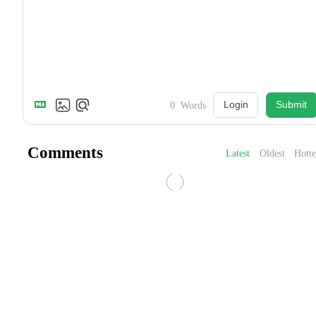
Login
Submit
0
Words
Comments
Latest
Oldest
Hotte