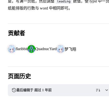
是，写满一页纸，然后调整
数值，使 typst 中一
leading
纸能排版的行数与 word 中相同即可。
贡献者
flaribbit
QuadnucYard
梦飞翔
页面历史
最后编辑于 超过 1 年前