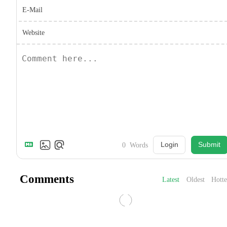
E-Mail
Website
Login
Submit
0
Words
Comments
Latest
Oldest
Hotte