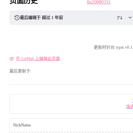
页面历史
最后编辑于 超过 1 年前
更新时针对 typst v0.1
在 GitHub 上编辑此页面
最后更新于:
Pager
快
NickName