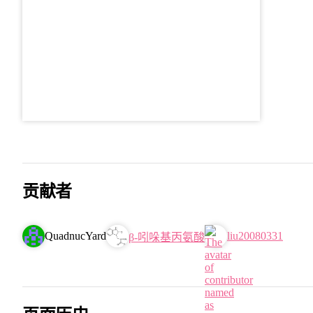
贡献者
QuadnucYard
liu20080331
β-吲哚基丙氨酸