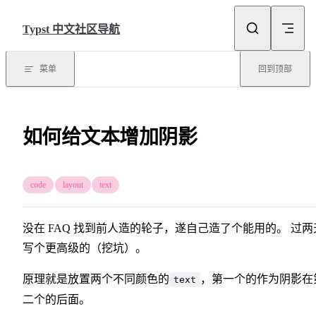
Skip to content
Typst 中文社区导航
菜单
回到顶部
如何给文本增加阴影
code
layout
text
没在 FAQ 找到前人造的轮子，遂自己造了个能用的。 过两
写个更高级的（挖坑）。
原理就是放置两个不同颜色的
，第一个的作为阴影在
text
二个的后面。