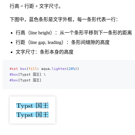
行高 = 行距 + 文字尺寸。
下图中，蓝色条形是文字外框，每一条形代表一行：
行高（line height）：从一个条形平移到下一条形的距离
行距（line gap, leading）：条形间缝隙的高度
文字尺寸：条形本身的高度
#set
 box
(
fill
: aqua.
lighten
(
20%
))
#box
[Typst 国王] \
#box
[Typst 国王]