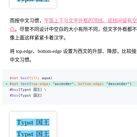
而按中文习惯，
字面上下与文字外框的顶线、底线间留有空
白
。尽管不同设计中空白的大小有所不同，但文字外框都不
像上面这样紧紧卡着汉字。
将 top-edge、bottom-edge 设置为西文的升部、降部，比较
中文习惯。
#set
 box
(
fill
: aqua)
#set
 text
(
top-edge
: 
"ascender"
, 
bottom-edge
: 
"descender"
) 
#
box
[Typst 国王] \
#box
[Typst 国王]