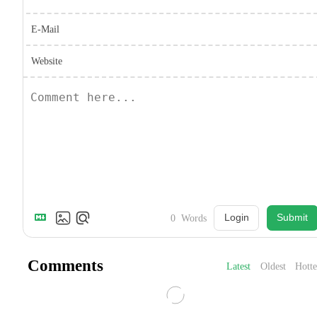
E-Mail
Website
Login
Submit
0
Words
Comments
Latest
Oldest
Hotte