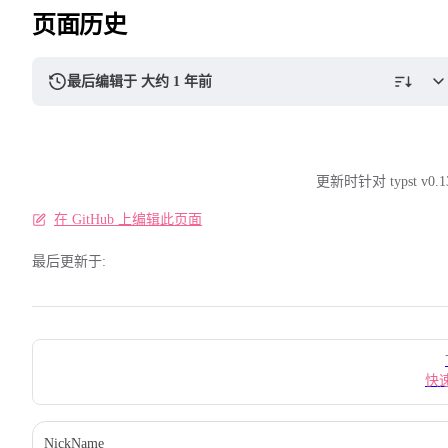
页面历史
最后编辑于 大约 1 年前
更新时针对 typst v0.1
在 GitHub 上编辑此页面
最后更新于:
Pager
快
NickName