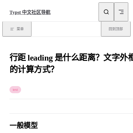
Skip to content
Typst 中文社区导航
菜单
回到顶部
行距 leading 是什么距离？文字外
的计算方式？
text
一般模型