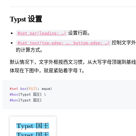
Typst 设置
设置行距。
#set par(leading: …)
控制文字外
#set text(top-edge: …, bottom-edge: …)
的计算方式。
默认情况下，文字外框按西文习惯，从大写字母顶端到基线
体现在下图中，就是紧贴着字母 T。
#set
 box
(
fill
: aqua)
#box
[Typst 国王] \
#box
[Typst 国王]