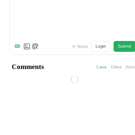
Login
Submit
0
Words
Comments
Latest
Oldest
Hotte