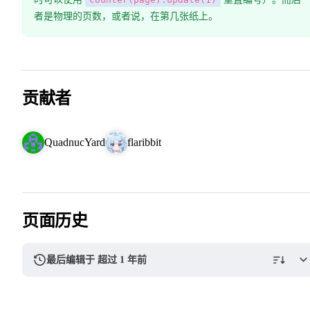
者是物理的页数，或者说，在第几张纸上。
贡献者
QuadnucYard
flaribbit
页面历史
最后编辑于 超过 1 年前