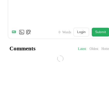
Login
Submit
0
Words
Comments
Latest
Oldest
Hotte