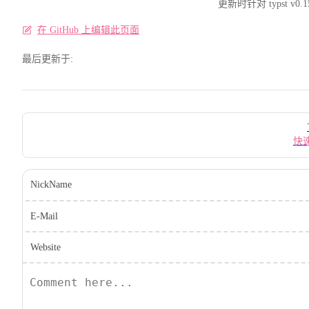
更新时针对 typst v0.1
在 GitHub 上编辑此页面
最后更新于:
Pager
快
NickName
E-Mail
Website