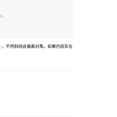
*
],
，不然斜线会偏离对角。如果内容实在