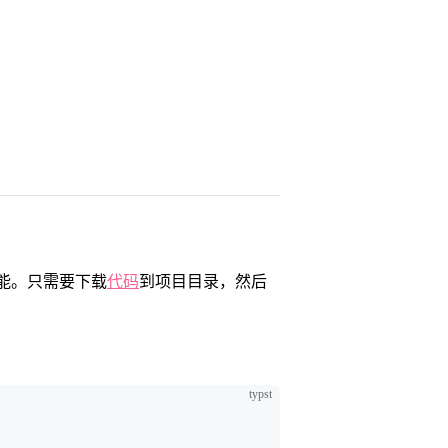
能。只需要下载
代码
到项目目录，然后
typst