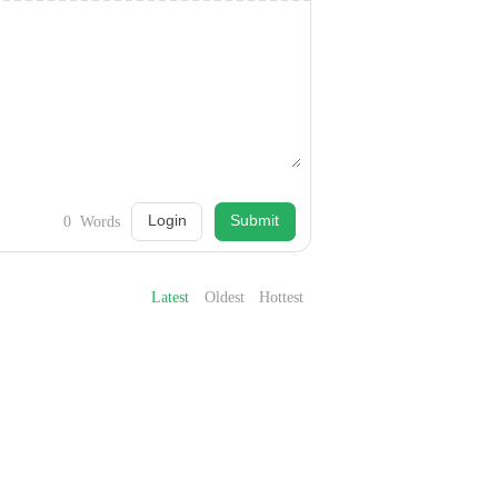
Login
Submit
0
Words
Latest
Oldest
Hottest