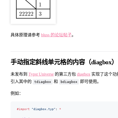
具体原理请参考
bluss 的论坛帖子
。
手动指定斜线单元格的内容（diagbox）
未发布到
Typst Universe
的第三方包
diagbox
实现了这个功
引入其中的
和
即可使用。
tdiagbox
bdiagbox
例如：
#import
 "diagbox.typ"
: 
*