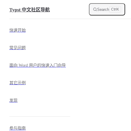
Skip to content
Search
Typst 中文社区导航
Ctrl
K
Sidebar Navigation
快速开始
常见问题
面向 Word 用户的快速入门向导
其它示例
发现
参与指南