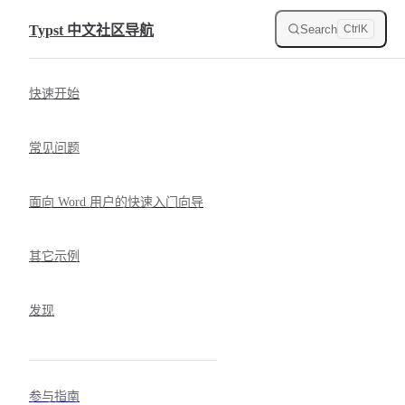
Skip to content
Search
Typst 中文社区导航
Ctrl
K
Sidebar Navigation
快速开始
常见问题
面向 Word 用户的快速入门向导
其它示例
发现
参与指南