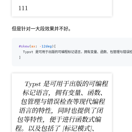
但是针对一大段效果并不好。
#skew
(
ax
: 
-
12deg
)[
  Typst 是可用于出版的可编程标记语言，拥有变量、函数、包管理与错
]