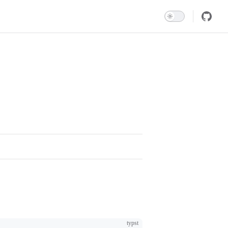
typst