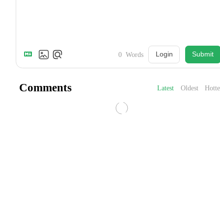
Login
Submit
0
Words
Comments
Latest
Oldest
Hotte