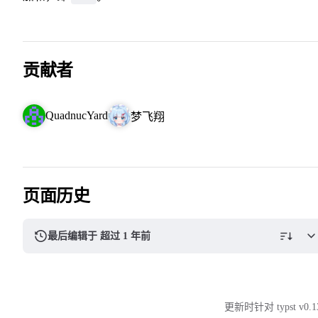
贡献者
QuadnucYard
梦飞翔
页面历史
最后编辑于 超过 1 年前
更新时针对 typst v0.1