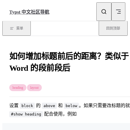
Skip to content
Typst 中文社区导航
菜单
回到顶部
如何增加标题前后的距离？类似于
Word 的段前段后
heading
layout
设置
的
和
。如果只需要改标题的就
block
above
below
配合使用，例如
#show heading